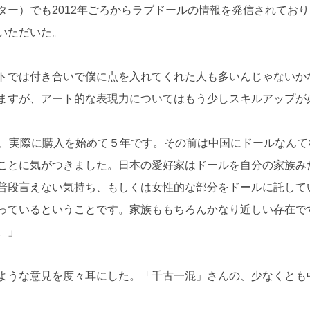
ター）でも2012年ごろからラブドールの情報を発信されてお
いただいた。
トでは付き合いで僕に点を入れてくれた人も多いんじゃないか
ますが、アート的な表現力についてはもう少しスキルアップが
前、実際に購入を始めて５年です。その前は中国にドールなん
ことに気がつきました。日本の愛好家はドールを自分の家族み
普段言えない気持ち、もしくは女性的な部分をドールに託して
っているということです。家族ももちろんかなり近しい存在で
。」
ような意見を度々耳にした。「千古一混」さんの、少なくとも