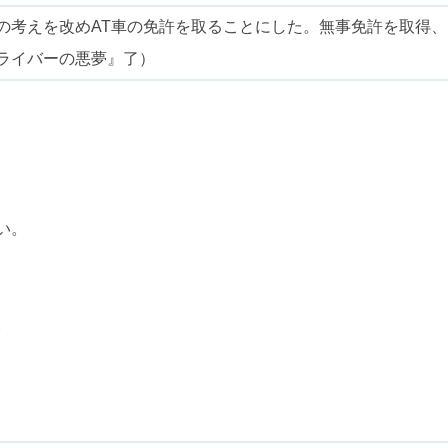
の考えを改めAT車の免許を取ることにした。無事免許を取得
ライバーの悪夢』了）
い。
。