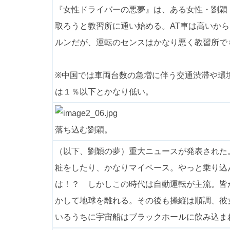
『女性ドライバーの悪夢』は、ある女性・劉穎
取ろうと教習所に通い始める。AT車は高いか
ルンだが、運転のセンスはかなり悪く教習所で
※中国では車両台数の急増に伴う交通渋滞や環
は１％以下とかなり低い。
落ち込む劉穎。
（以下、劉穎の夢）重大ニュースが発表された
粧をしたり、かなりマイペース。やっと乗り込
は！？ しかしこの時代は自動運転が主流。皆
かして地球を離れる。その後も操縦は順調、彼
いるうちに宇宙船はブラックホールに飲み込ま