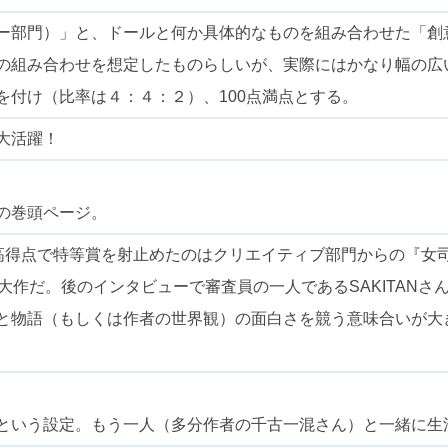
ー部門）」と、ドールと何か具体的なものを組み合わせた「創
の組み合わせを想定したものらしいが、実際にはかなり幅の広
を付け（比率は４：４：２）、100点満点とする。
大活躍！
の巻頭ページ。
0の高得点で特等賞を射止めたのはクリエイティブ部門からの『
大作だ。後のインタビューで審査員の一人であるSAKITAN
と物語（もしくは作者の世界観）の面白さを競う意味合いが大
という設定。もう一人（多分作者の千古一混さん）と一緒に生