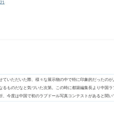
421
せていただいた際、様々な展示物の中で特に印象的だったのが
なるものだなと気づいた次第。この時に都築編集長より中国ラ
折、今度は中国で初のラブドール写真コンテストがあると聞い