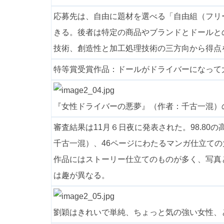
応募先は、自由に題材を選べる「自由組（フリ
きる。後者は特定の商品やブランドとドールと
技術、創造性と加工処理技術の三方向から得点
特等賞受賞作品：ドールがドライバーになって
『女性ドライバーの悪夢』（作者：千古一混）
審査結果は11月６日夜に発表された。98.8
千古一混）、46ページにわたるマンガ仕立ての
作品にはストーリー仕立てのものが多く、写真
は趣が異なる。
劉穎はきれいで単純、ちょっと気の強い女性、