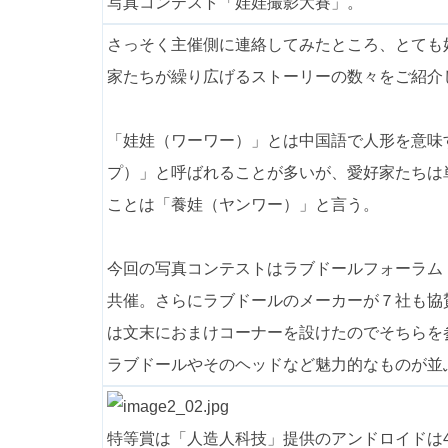
写真コンテスト「娃娃撮影大賽」。
さっそく主催側に連絡してみたところ、とても
家たちが繰り広げるストーリーの数々をご紹介
「娃娃（ワーワー）」とは中国語で人形を意味
プ）」と呼ばれることが多いが、愛好家たちは
ことは「養娃（ヤンワー）」と言う。
今回の写真コンテストはラブドールフォーラ
共催。さらにラブドールのメーカーが７社も協
は文末におまけコーナーを設けたのでそちらを
ラブドールやそのヘッドなど魅力的なものが並
特等賞は「人造人科技」提供のアンドロイドは