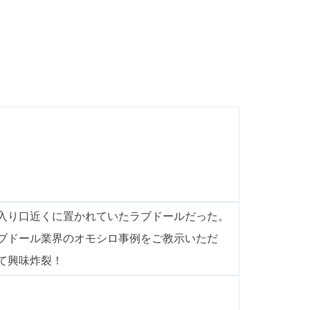
入り口近くに置かれていたラブドールだった。
ブドール業界のオモシロ事例をご教示いただ
て興味炸裂！