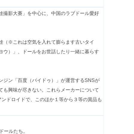
娃撮影大賽」を中心に、中国のラブドール愛好
娃（※これは空気を入れて膨らます古いタイ
ヨウ）」、ドールをお世話したり一緒に暮らす
ンジン「百度（バイドゥ）」が運営するSNSが
ても興味が尽きない。これらメーカーについて
アンドロイドで、このほか１等から３等の賞品も
ドールたち。