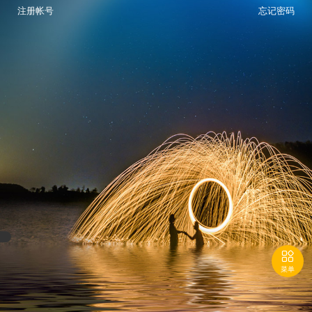
注册帐号
忘记密码

菜单