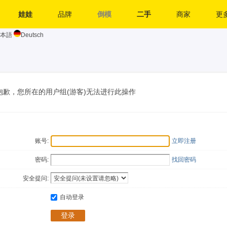
娃娃
品牌
倒模
二手
商家
更多
本語
Deutsch
抱歉，您所在的用户组(游客)无法进行此操作
账号:
立即注册
密码:
找回密码
安全提问:
自动登录
登录