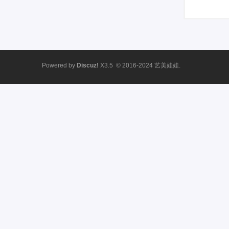
Powered by
Discuz!
X3.5
© 2016-2024
艺美娃娃.