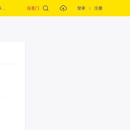
...
任意门
登录
注册