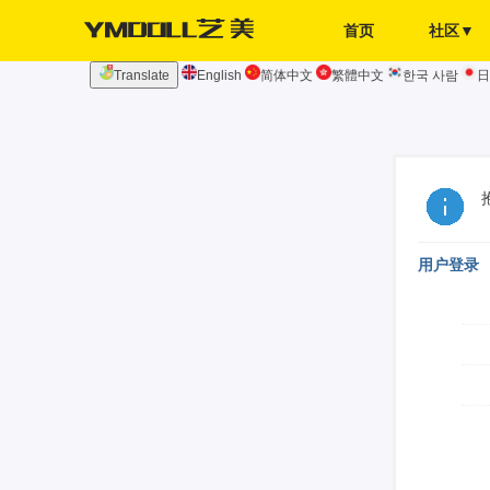
首页
社区▼
Translate
English
简体中文
繁體中文
한국 사람
日
发布页
签到
用户登录