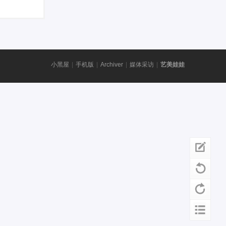
小黑屋
|
手机版
|
Archiver
|
媒体采访
|
艺美娃娃