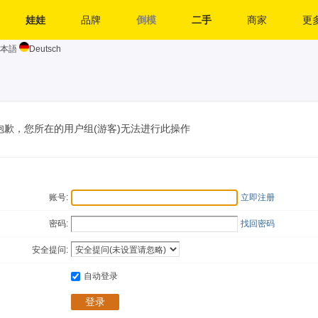
娃娃
品牌
倒模
二手
商家
更多
本語
Deutsch
抱歉，您所在的用户组(游客)无法进行此操作
账号:
立即注册
密码:
找回密码
安全提问:
自动登录
登录