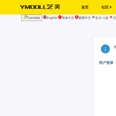
首页
社区▼
Translate
English
简体中文
繁體中文
한국 사람
日
发布页
签到
用户登录