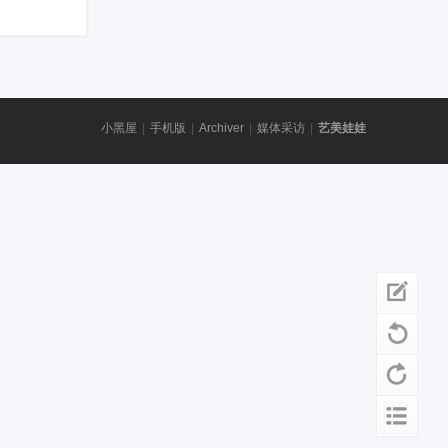
小黑屋
|
手机版
|
Archiver
|
媒体采访
|
艺美娃娃