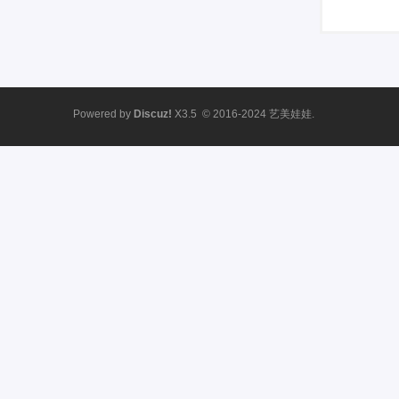
Powered by
Discuz!
X3.5
© 2016-2024
艺美娃娃.