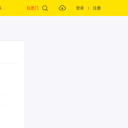
...
任意门
登录
注册