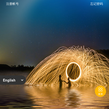
注册帐号
忘记密码

菜单