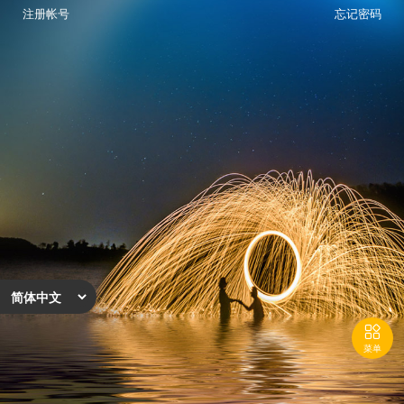
注册帐号
忘记密码

菜单