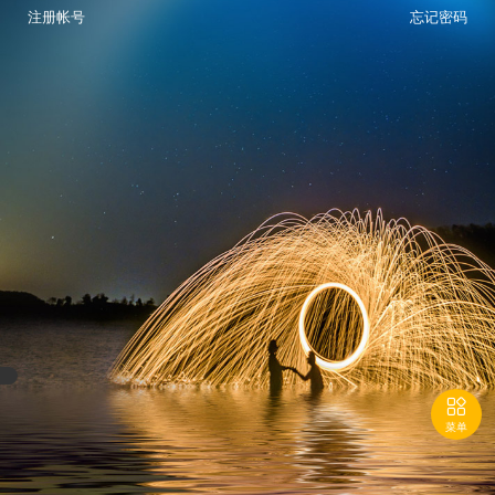
注册帐号
忘记密码

菜单